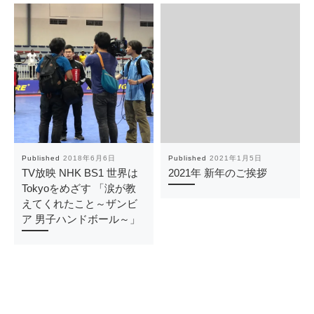
Published
2018年6月6日
Published
2021年1月5日
TV放映 NHK BS1 世界は
2021年 新年のご挨拶
Tokyoをめざす 「涙が教
えてくれたこと～ザンビ
ア 男子ハンドボール～」