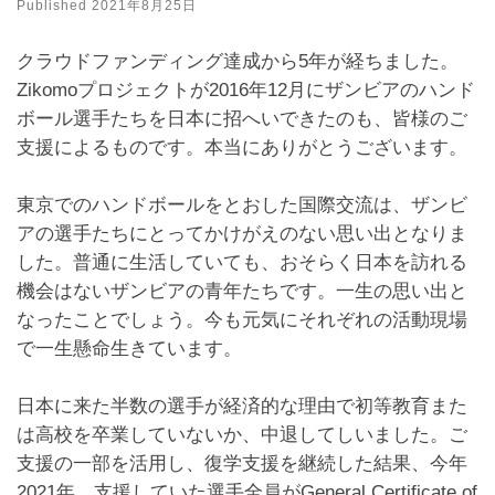
Published
2021年8月25日
クラウドファンディング達成から5年が経ちました。
Zikomoプロジェクトが2016年12月にザンビアのハンド
ボール選手たちを日本に招へいできたのも、皆様のご
支援によるものです。本当にありがとうございます。
東京でのハンドボールをとおした国際交流は、ザンビ
アの選手たちにとってかけがえのない思い出となりま
した。普通に生活していても、おそらく日本を訪れる
機会はないザンビアの青年たちです。一生の思い出と
なったことでしょう。今も元気にそれぞれの活動現場
で一生懸命生きています。
日本に来た半数の選手が経済的な理由で初等教育また
は高校を卒業していないか、中退してしいました。ご
支援の一部を活用し、復学支援を継続した結果、今年
2021年、支援していた選手全員がGeneral Certificate of