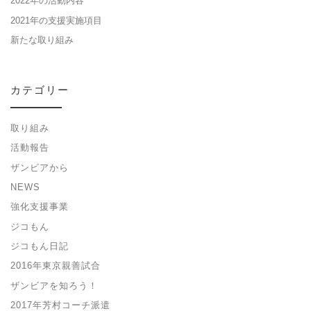
2022年の活動内容
2021年の支援実施項目
新たな取り組み
カテゴリー
取り組み
活動報告
ザンビアから
NEWS
強化支援事業
ジコもん
ジコもん日記
2016年東京親善試合
ザンビアを知ろう！
2017年芳村コーチ派遣