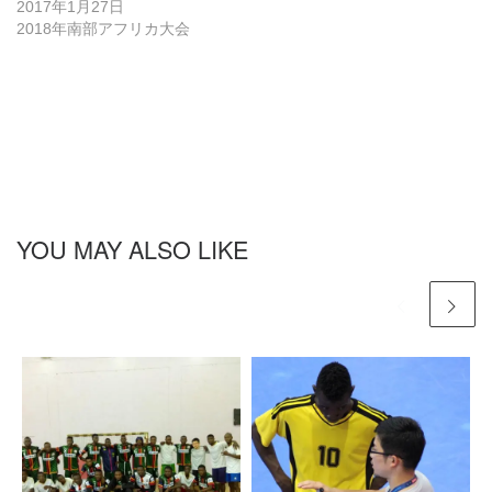
2017年1月27日
き
ま
2018年南部アフリカ大会
す
)
YOU MAY ALSO LIKE