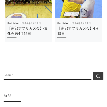
Published
2018年4月11日
Published
2018年4月19日
【南部アフリカ大会】強
【南部アフリカ大会】4月
化合宿4月16日
19日
SEARCH
Se
商品